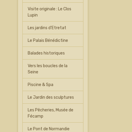
Visite originale : Le Clos
Lupin
Les jardins d'Etretat
Le Palais Bénédictine
Balades historiques
Vers les boucles de la
Seine
Piscine & Spa
Le Jardin des sculptures
Les Pêcheries, Musée de
Fécamp
Le Pont de Normandie