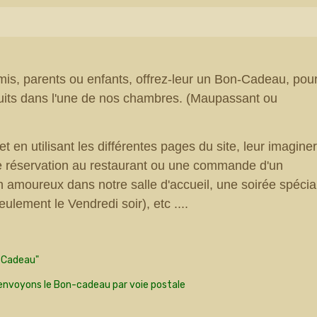
amis, parents ou enfants, offrez-leur un Bon-Cadeau, pou
uits dans l'une de nos chambres. (Maupassant ou
t en utilisant les différentes pages du site, leur imagine
 réservation au restaurant ou une commande d'un
n amoureux dans notre salle d'accueil, une soirée spécia
lement le Vendredi soir), etc ....
n-Cadeau"
 envoyons le Bon-cadeau par voie postale