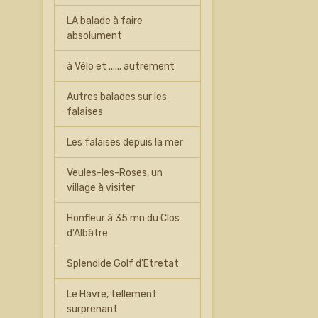
LA balade à faire
absolument
à Vélo et ...... autrement
Autres balades sur les
falaises
Les falaises depuis la mer
Veules-les-Roses, un
village à visiter
Honfleur à 35 mn du Clos
d'Albâtre
Splendide Golf d'Etretat
Le Havre, tellement
surprenant