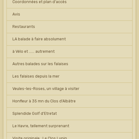
Coordonnées et plan d'accès
Avis
Restaurants
LA balade à faire absolument
à Vélo et ...... autrement
Autres balades sur les falaises
Les falaises depuis la mer
Veules-les-Roses, un village à visiter
Honfleur à 35 mn du Clos d'Albâtre
Splendide Golf d'Etretat
Le Havre, tellement surprenant
Visite originale : Le Clos Lupin