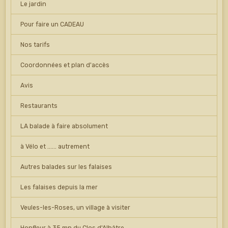
Le jardin
Pour faire un CADEAU
Nos tarifs
Coordonnées et plan d'accès
Avis
Restaurants
LA balade à faire absolument
à Vélo et ...... autrement
Autres balades sur les falaises
Les falaises depuis la mer
Veules-les-Roses, un village à visiter
Honfleur à 35 mn du Clos d'Albâtre