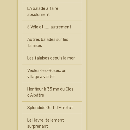
LA balade à faire
absolument
à Vélo et ...... autrement
Autres balades sur les
falaises
Les falaises depuis la mer
Veules-les-Roses, un
village à visiter
Honfleur à 35 mn du Clos
d'Albâtre
Splendide Golf d'Etretat
Le Havre, tellement
surprenant