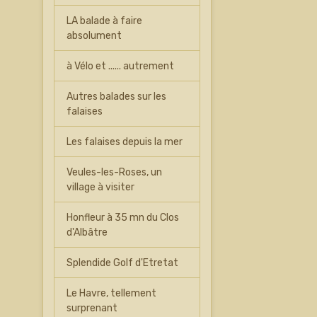
LA balade à faire
absolument
à Vélo et ...... autrement
Autres balades sur les
falaises
Les falaises depuis la mer
Veules-les-Roses, un
village à visiter
Honfleur à 35 mn du Clos
d'Albâtre
Splendide Golf d'Etretat
Le Havre, tellement
surprenant