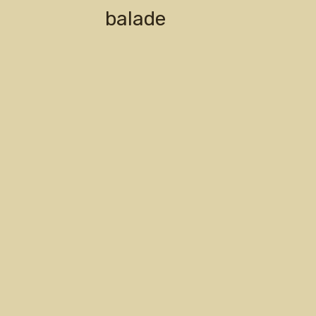
balade