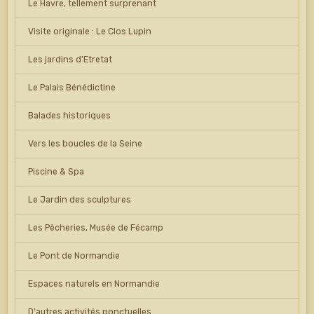
Le Havre, tellement surprenant
Visite originale : Le Clos Lupin
Les jardins d'Etretat
Le Palais Bénédictine
Balades historiques
Vers les boucles de la Seine
Piscine & Spa
Le Jardin des sculptures
Les Pêcheries, Musée de Fécamp
Le Pont de Normandie
Espaces naturels en Normandie
D'autres activités ponctuelles