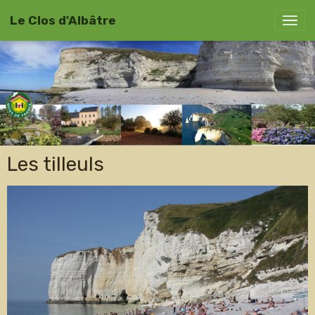
Le Clos d'Albâtre
Les tilleuls