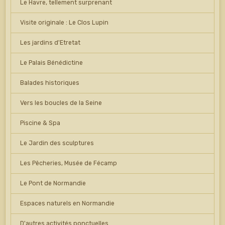
Le Havre, tellement surprenant
Visite originale : Le Clos Lupin
Les jardins d'Etretat
Le Palais Bénédictine
Balades historiques
Vers les boucles de la Seine
Piscine & Spa
Le Jardin des sculptures
Les Pêcheries, Musée de Fécamp
Le Pont de Normandie
Espaces naturels en Normandie
D'autres activités ponctuelles