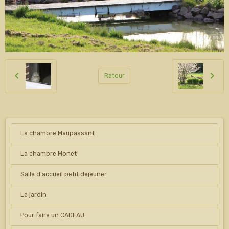
Retour
La chambre Maupassant
La chambre Monet
Salle d'accueil petit déjeuner
Le jardin
Pour faire un CADEAU