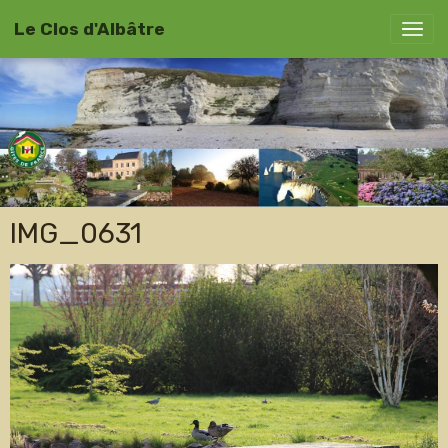
Le Clos d'Albâtre
IMG_0631