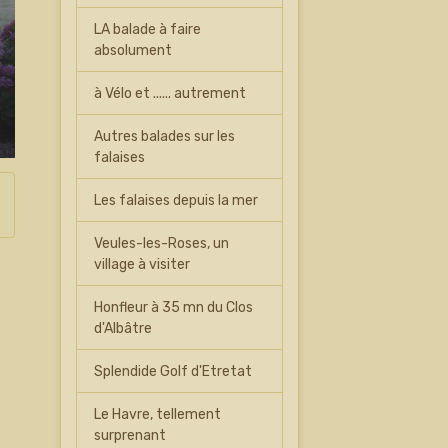
LA balade à faire
absolument
à Vélo et ...... autrement
Autres balades sur les
falaises
Les falaises depuis la mer
Veules-les-Roses, un
village à visiter
Honfleur à 35 mn du Clos
d'Albâtre
Splendide Golf d'Etretat
Le Havre, tellement
surprenant